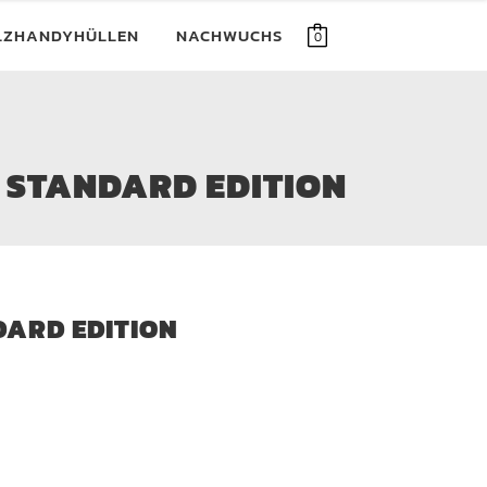
LZHANDYHÜLLEN
NACHWUCHS
0
 STANDARD EDITION
DARD EDITION