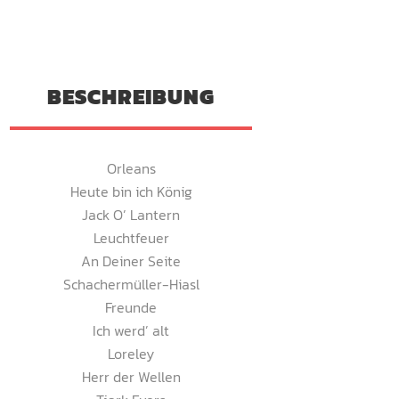
BESCHREIBUNG
Orleans
Heute bin ich König
Jack O’ Lantern
Leuchtfeuer
An Deiner Seite
Schachermüller-Hiasl
Freunde
Ich werd’ alt
Loreley
Herr der Wellen