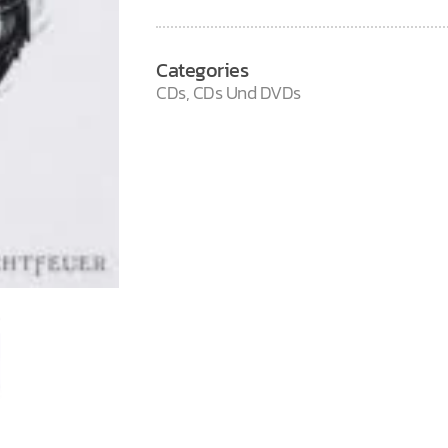
Categories
CDs
,
CDs Und DVDs