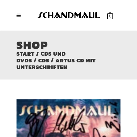
0
SHOP
START
/
CDS UND
DVDS
/
CDS
/ ARTUS CD MIT
UNTERSCHRIFTEN