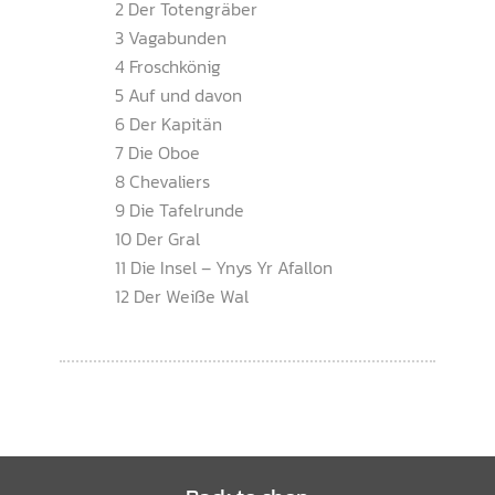
2 Der Totengräber
3 Vagabunden
4 Froschkönig
5 Auf und davon
6 Der Kapitän
7 Die Oboe
8 Chevaliers
9 Die Tafelrunde
10 Der Gral
11 Die Insel – Ynys Yr Afallon
12 Der Weiße Wal