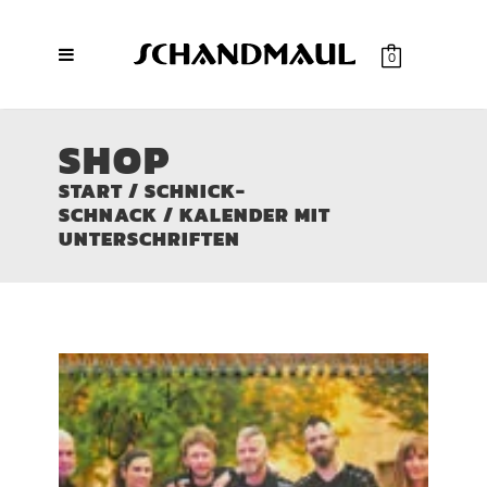
0
SHOP
START
/
SCHNICK-
SCHNACK
/ KALENDER MIT
UNTERSCHRIFTEN