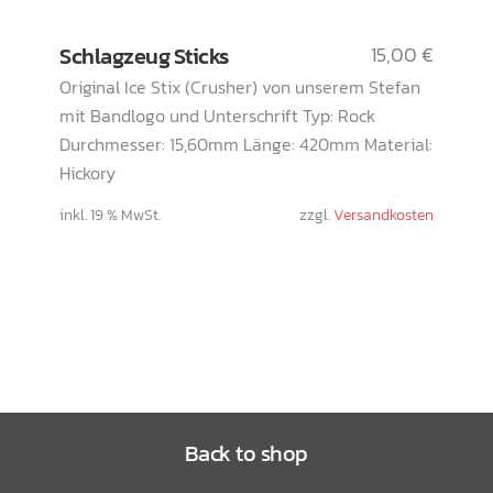
Schlagzeug Sticks
15,00
€
Original Ice Stix (Crusher) von unserem Stefan
mit Bandlogo und Unterschrift Typ: Rock
Durchmesser: 15,60mm Länge: 420mm Material:
Hickory
inkl. 19 % MwSt.
zzgl.
Versandkosten
Back to shop