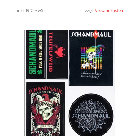
inkl. 19 % MwSt.
zzgl.
Versandkosten