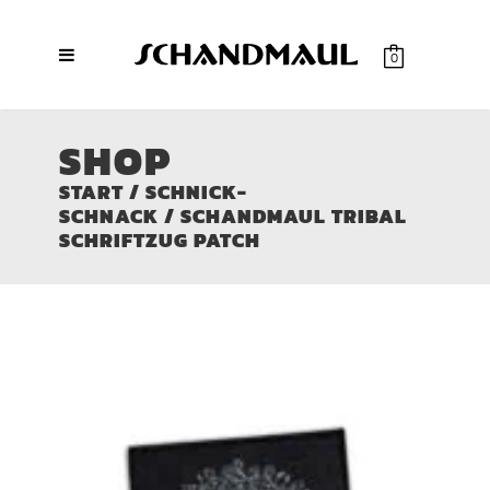
0
SHOP
START
/
SCHNICK-
SCHNACK
/ SCHANDMAUL TRIBAL
SCHRIFTZUG PATCH