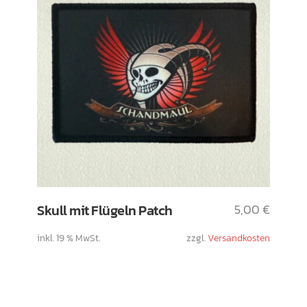
Skull mit Flügeln Patch
5,00
€
inkl. 19 % MwSt.
zzgl.
Versandkosten