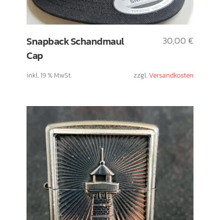
Snapback Schandmaul
30,00
€
Cap
inkl. 19 % MwSt.
zzgl.
Versandkosten