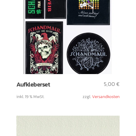
Aufkleberset
5,00
€
inkl. 19 % MwSt.
zzgl.
Versandkosten