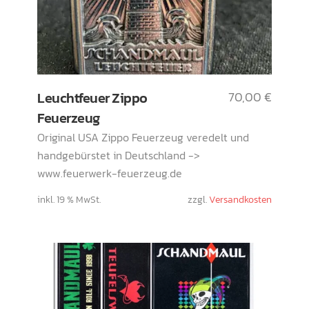
Leuchtfeuer Zippo
70,00
€
Feuerzeug
Original USA Zippo Feuerzeug veredelt und
handgebürstet in Deutschland ->
www.feuerwerk-feuerzeug.de
inkl. 19 % MwSt.
zzgl.
Versandkosten