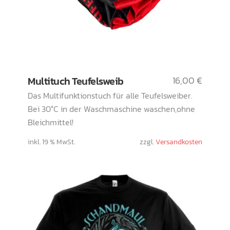
Multituch Teufelsweib
16,00
€
Das Multifunktionstuch für alle Teufelsweiber.
Bei 30°C in der Waschmaschine waschen,ohne
Bleichmittel!
inkl. 19 % MwSt.
zzgl.
Versandkosten