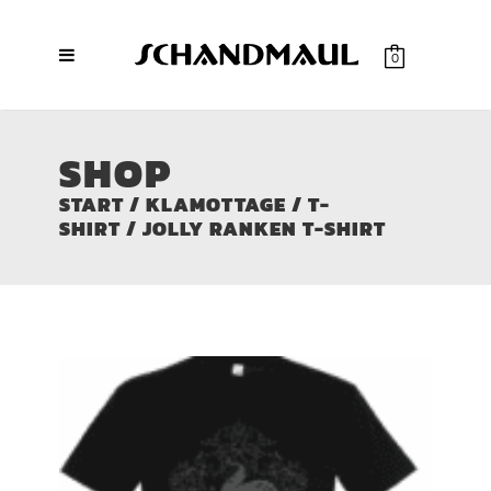
0
SHOP
START
/
KLAMOTTAGE
/
T-
SHIRT
/ JOLLY RANKEN T-SHIRT