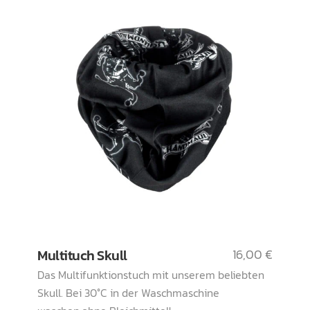
Multituch Skull
16,00
€
Das Multifunktionstuch mit unserem beliebten
Skull. Bei 30°C in der Waschmaschine