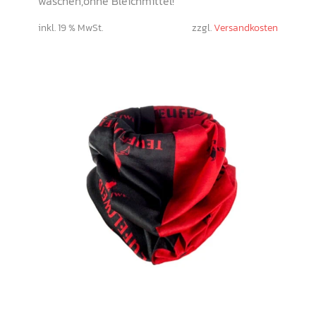
waschen,ohne Bleichmittel!
inkl. 19 % MwSt.
zzgl.
Versandkosten