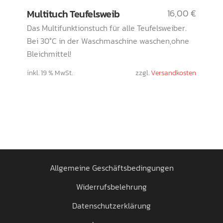
Multituch Teufelsweib
16,00
€
Das Multifunktionstuch für alle Teufelsweiber.
Bei 30°C in der Waschmaschine waschen,ohne
Bleichmittel!
inkl. 19 % MwSt.
zzgl.
Versandkosten
Allgemeine Geschäftsbedingungen
Widerrufsbelehrung
Datenschutzerklärung